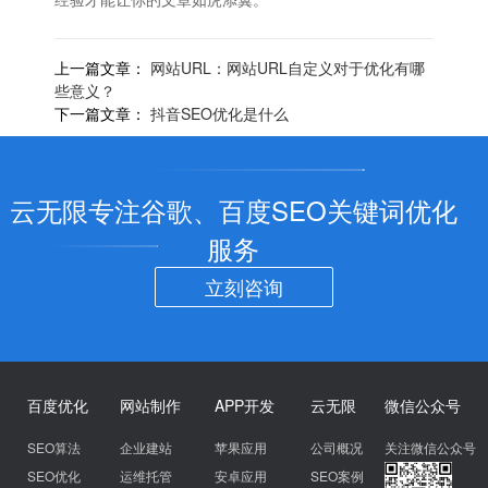
上一篇文章：
网站URL：网站URL自定义对于优化有哪
些意义？
下一篇文章：
抖音SEO优化是什么
云无限专注谷歌、百度SEO关键词优化
服务
立刻咨询
百度优化
网站制作
APP开发
云无限
微信公众号
SEO算法
企业建站
苹果应用
公司概况
关注微信公众号
SEO优化
运维托管
安卓应用
SEO案例