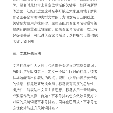
牌。起名时最好带上目定位领域的关键字，如阿涛新媒
体运营、红姐代运营这种名字可以让大家直白地了解到
作者主要是写哪种类型文章的，方便发展自己的粉丝。
关键是方便用户搜到你。完整匹配的百家号名称通常被
搜到到的位置都比较靠前。如果百家号名称第一次没有
起好没关系，可以进入百家号后台，选择账号设置-修改
名称，如下图
三、文章标题写法
文章标题要引人入胜，包含部分关键词或完整关键词，
与图片搭配吸引客户。定义一个吸引眼球的标题，读者
从标题能看出你表达的观点，能明白文章内容所要传递
的信息；标题还要统揽全局，标题要有高度的总结性、
概括性，能表达出文章主旨思想。标题多用一些疑问句
或数据作为支撑，例如：百家号排名怎么做效果更好？
对应的关键词是百家号排名，同样也已写成：百家号怎
么优化才能提升关键词排名？