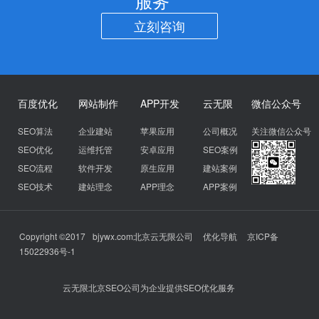
服务
立刻咨询
百度优化
网站制作
APP开发
云无限
微信公众号
SEO算法
企业建站
苹果应用
公司概况
关注微信公众号
SEO优化
运维托管
安卓应用
SEO案例
SEO流程
软件开发
原生应用
建站案例
SEO技术
建站理念
APP理念
APP案例
Copyright ©2017
bjywx.com
北京云无限公司
优化导航
京ICP备
15022936号-1
云无限北京SEO公司为企业提供SEO优化服务