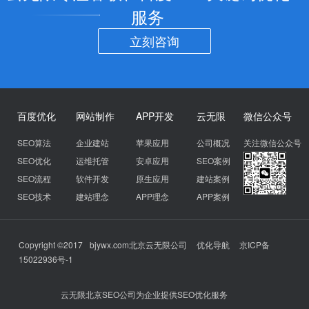
服务
立刻咨询
百度优化
网站制作
APP开发
云无限
微信公众号
SEO算法
企业建站
苹果应用
公司概况
关注微信公众号
SEO优化
运维托管
安卓应用
SEO案例
SEO流程
软件开发
原生应用
建站案例
SEO技术
建站理念
APP理念
APP案例
Copyright ©2017
bjywx.com
北京云无限公司
优化导航
京ICP备
15022936号-1
云无限北京SEO公司为企业提供SEO优化服务